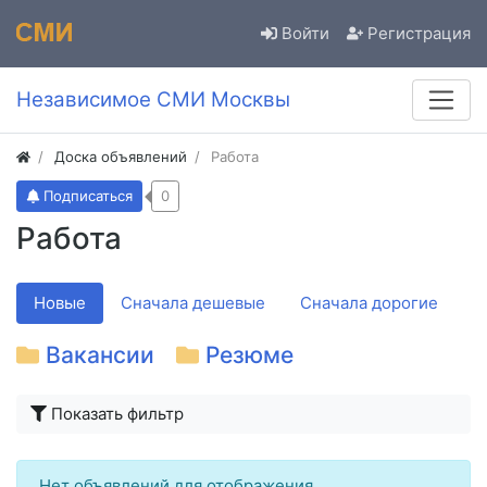
Войти
Регистрация
Независимое СМИ Москвы
Доска объявлений
Работа
Подписаться
0
Работа
Новые
Сначала дешевые
Сначала дорогие
Вакансии
Резюме
Показать фильтр
Нет объявлений для отображения