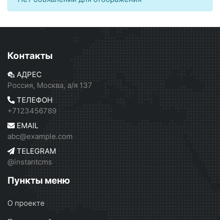
Контакты
АДРЕС
Россия, Москва, а/я 137
ТЕЛЕФОН
+7123456789
EMAIL
abc@example.com
TELEGRAM
@instantcms
Пункты меню
О проекте