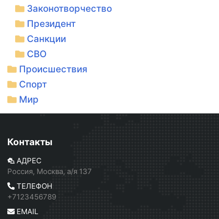
Законотворчество
Президент
Санкции
СВО
Происшествия
Спорт
Мир
Контакты
АДРЕС
Россия, Москва, а/я 137
ТЕЛЕФОН
+7123456789
EMAIL