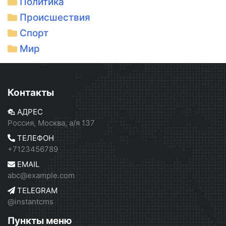
Политика
Происшествия
Спорт
Мир
Контакты
АДРЕС
Россия, Москва, а/я 137
ТЕЛЕФОН
+7123456789
EMAIL
abc@example.com
TELEGRAM
@instantcms
Пункты меню