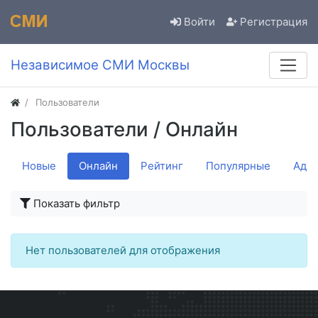
Войти
Регистрация
Независимое СМИ Москвы
Пользователи
Пользователи
/ Онлайн
Новые
Онлайн
Рейтинг
Популярные
Адм
Показать фильтр
Нет пользователей для отображения