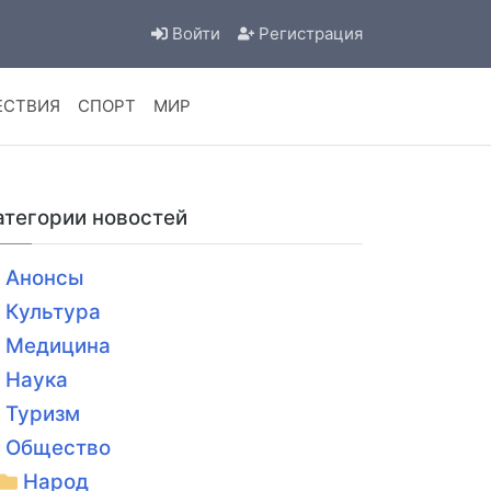
Войти
Регистрация
ЕСТВИЯ
СПОРТ
МИР
атегории новостей
Анонсы
Культура
Медицина
Наука
Туризм
Общество
Народ