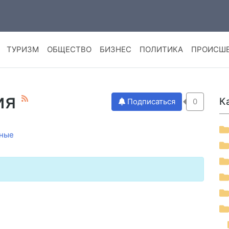
ТУРИЗМ
ОБЩЕСТВО
БИЗНЕС
ПОЛИТИКА
ПРОИСШ
ия
К
Подписаться
0
ные