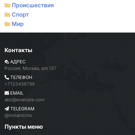
Происшествия
Спорт
Мир
Контакты
АДРЕС
Россия, Москва, а/я 137
ТЕЛЕФОН
+7123456789
EMAIL
abc@example.com
TELEGRAM
@instantcms
Пункты меню