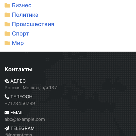
Бизнес
Политика
Происшествия
Спорт
Мир
Контакты
АДРЕС
Россия, Москва, а/я 137
ТЕЛЕФОН
+7123456789
EMAIL
abc@example.com
TELEGRAM
@instantcms