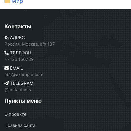
Мир
Контакты
АДРЕС
Россия, Москва, а/я 137
ТЕЛЕФОН
+7123456789
EMAIL
abc@example.com
TELEGRAM
@instantcms
Пункты меню
О проекте
Правила сайта