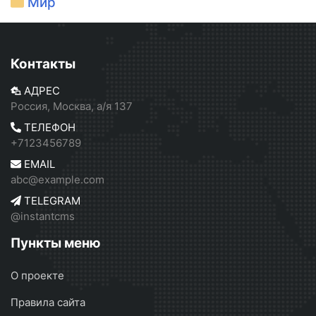
Мир
Контакты
АДРЕС
Россия, Москва, а/я 137
ТЕЛЕФОН
+7123456789
EMAIL
abc@example.com
TELEGRAM
@instantcms
Пункты меню
О проекте
Правила сайта