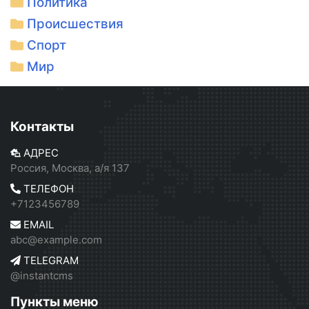
Политика
Происшествия
Спорт
Мир
Контакты
АДРЕС
Россия, Москва, а/я 137
ТЕЛЕФОН
+7123456789
EMAIL
abc@example.com
TELEGRAM
@instantcms
Пункты меню