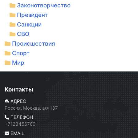
Законотворчество
Президент
Санкции
СВО
Происшествия
Спорт
Мир
Контакты
АДРЕС
Россия, Москва, а/я 137
ТЕЛЕФОН
+7123456789
EMAIL