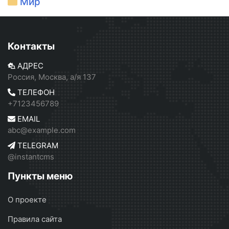
Мир
Контакты
АДРЕС
Россия, Москва, а/я 137
ТЕЛЕФОН
+7123456789
EMAIL
abc@example.com
TELEGRAM
@instantcms
Пункты меню
О проекте
Правила сайта