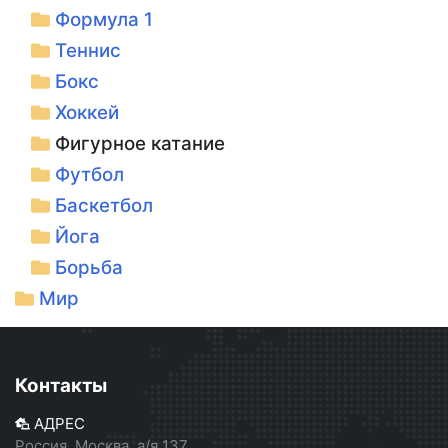
Формула 1
Теннис
Бокс
Хоккей
Фигурное катание
Футбол
Баскетбол
Йога
Борьба
Мир
Контакты
АДРЕС
Россия, Москва, а/я 137