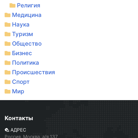
Религия
Медицина
Наука
Туризм
Общество
Бизнес
Политика
Происшествия
Спорт
Мир
Контакты
АДРЕС
Россия, Москва, а/я 137