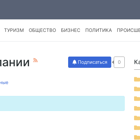
ТУРИЗМ
ОБЩЕСТВО
БИЗНЕС
ПОЛИТИКА
ПРОИСШ
пании
К
Подписаться
0
ные