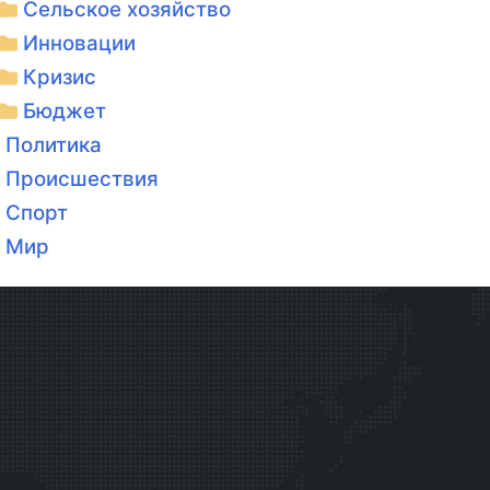
Сельское хозяйство
Инновации
Кризис
Бюджет
Политика
Происшествия
Спорт
Мир