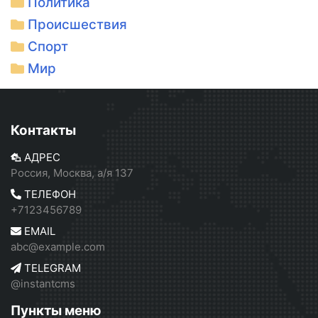
Политика
Происшествия
Спорт
Мир
Контакты
АДРЕС
Россия, Москва, а/я 137
ТЕЛЕФОН
+7123456789
EMAIL
abc@example.com
TELEGRAM
@instantcms
Пункты меню