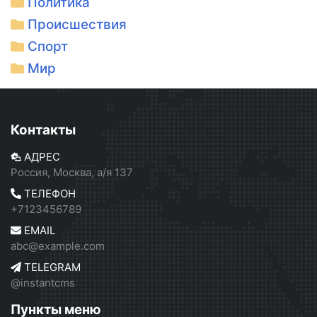
Политика
Происшествия
Спорт
Мир
Контакты
АДРЕС
Россия, Москва, а/я 137
ТЕЛЕФОН
+7123456789
EMAIL
abc@example.com
TELEGRAM
@instantcms
Пункты меню