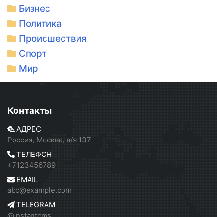
Бизнес
Политика
Происшествия
Спорт
Мир
Контакты
АДРЕС
Россия, Москва, а/я 137
ТЕЛЕФОН
+7123456789
EMAIL
abc@example.com
TELEGRAM
@instantcms