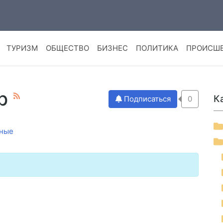
ТУРИЗМ
ОБЩЕСТВО
БИЗНЕС
ПОЛИТИКА
ПРОИСШ
тр
К
Подписаться
0
ные