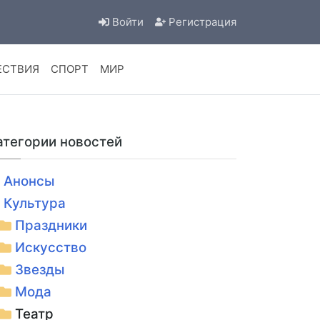
Войти
Регистрация
ЕСТВИЯ
СПОРТ
МИР
атегории новостей
Анонсы
Культура
Праздники
Искусство
Звезды
Мода
Театр