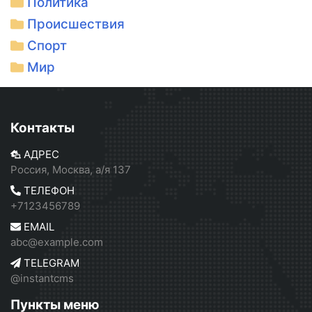
Политика
Происшествия
Спорт
Мир
Контакты
АДРЕС
Россия, Москва, а/я 137
ТЕЛЕФОН
+7123456789
EMAIL
abc@example.com
TELEGRAM
@instantcms
Пункты меню