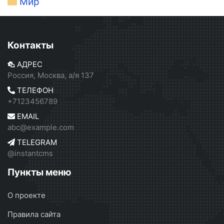
Мир
Контакты
АДРЕС
Россия, Москва, а/я 137
ТЕЛЕФОН
+7123456789
EMAIL
abc@example.com
TELEGRAM
@instantcms
Пункты меню
О проекте
Правила сайта