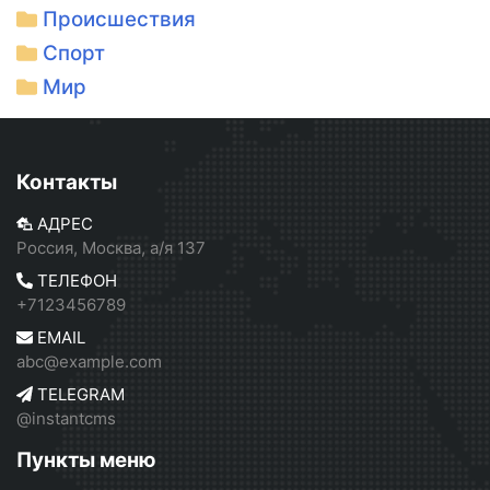
Происшествия
Спорт
Мир
Контакты
АДРЕС
Россия, Москва, а/я 137
ТЕЛЕФОН
+7123456789
EMAIL
abc@example.com
TELEGRAM
@instantcms
Пункты меню