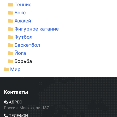
Теннис
Бокс
Хоккей
Фигурное катание
Футбол
Баскетбол
Йога
Борьба
Мир
Контакты
АДРЕС
Россия, Москва, а/я 137
ТЕЛЕФОН