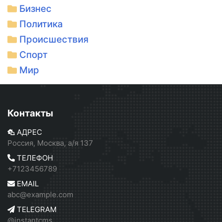
Бизнес
Политика
Происшествия
Спорт
Мир
Контакты
АДРЕС
Россия, Москва, а/я 137
ТЕЛЕФОН
+7123456789
EMAIL
abc@example.com
TELEGRAM
@instantcms