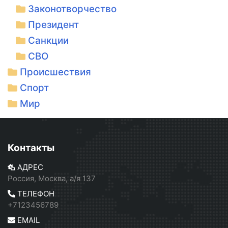
Законотворчество
Президент
Санкции
СВО
Происшествия
Спорт
Мир
Контакты
АДРЕС
Россия, Москва, а/я 137
ТЕЛЕФОН
+7123456789
EMAIL