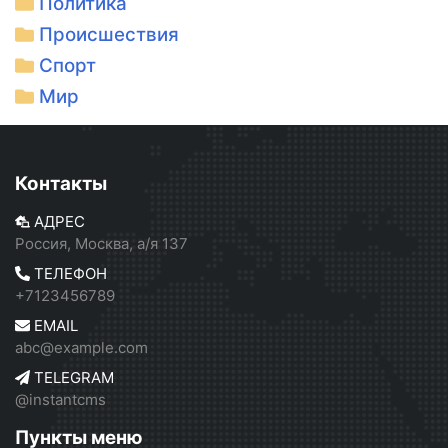
Политика
Происшествия
Спорт
Мир
Контакты
АДРЕС
Россия, Москва, а/я 137
ТЕЛЕФОН
+7123456789
EMAIL
abc@example.com
TELEGRAM
@instantcms
Пункты меню