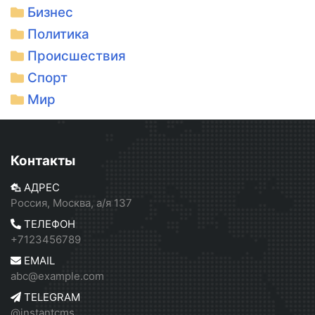
Бизнес
Политика
Происшествия
Спорт
Мир
Контакты
АДРЕС
Россия, Москва, а/я 137
ТЕЛЕФОН
+7123456789
EMAIL
abc@example.com
TELEGRAM
@instantcms