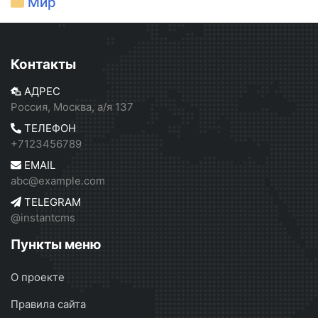
Мир
Контакты
АДРЕС
Россия, Москва, а/я 137
ТЕЛЕФОН
+7123456789
EMAIL
abc@example.com
TELEGRAM
@instantcms
Пункты меню
О проекте
Правила сайта