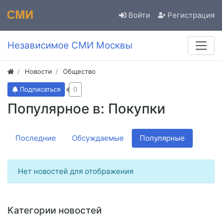
Войти
Регистрация
Независимое СМИ Москвы
Новости
Общество
Подписаться
0
Популярное в: Покупки
Последние
Обсуждаемые
Популярные
Нет новостей для отображения
Категории новостей