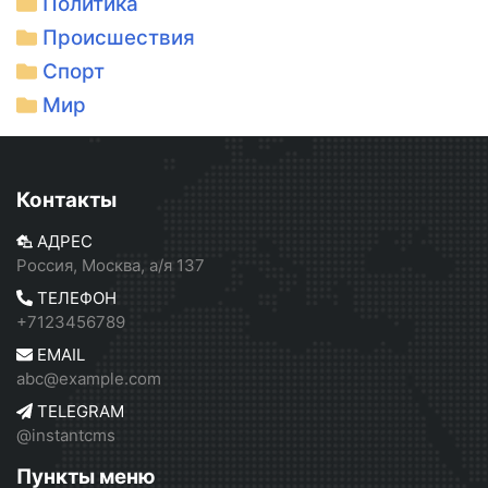
Политика
Происшествия
Спорт
Мир
Контакты
АДРЕС
Россия, Москва, а/я 137
ТЕЛЕФОН
+7123456789
EMAIL
abc@example.com
TELEGRAM
@instantcms
Пункты меню