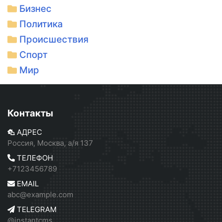
Бизнес
Политика
Происшествия
Спорт
Мир
Контакты
АДРЕС
Россия, Москва, а/я 137
ТЕЛЕФОН
+7123456789
EMAIL
abc@example.com
TELEGRAM
@instantcms