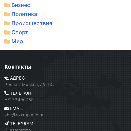
Бизнес
Политика
Происшествия
Спорт
Мир
Контакты
АДРЕС
Россия, Москва, а/я 137
ТЕЛЕФОН
+7123456789
EMAIL
abc@example.com
TELEGRAM
@instantcms